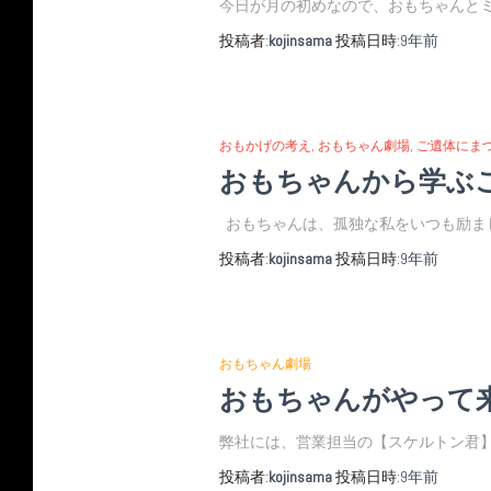
今日が月の初めなので、おもちゃんとミ
投稿者:
kojinsama
投稿日時:
9年
前
おもかげの考え
おもちゃん劇場
ご遺体にま
おもちゃんから学ぶ
おもちゃんは、孤独な私をいつも励ま
投稿者:
kojinsama
投稿日時:
9年
前
おもちゃん劇場
おもちゃんがやって
弊社には、営業担当の【スケルトン君】
投稿者:
kojinsama
投稿日時:
9年
前