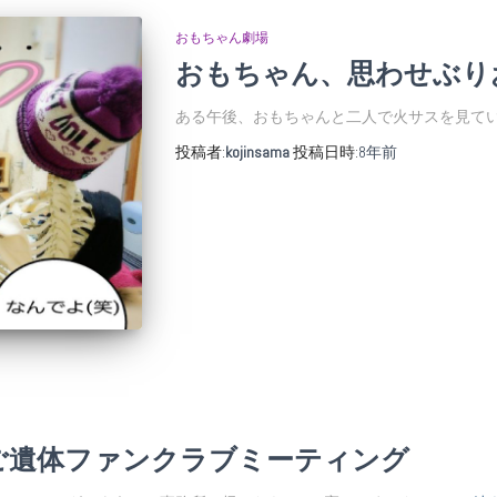
おもちゃん劇場
おもちゃん、思わせぶり
ある午後、おもちゃんと二人で火サスを見てい
投稿者:
kojinsama
投稿日時:
8年
前
ご遺体ファンクラブミーティング