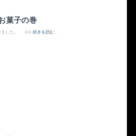
お菓子の巻
ました。 &nb
続きを読む…