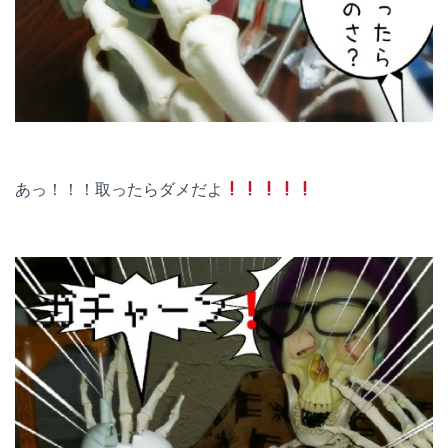
あっ！！！取ったらダメだよ