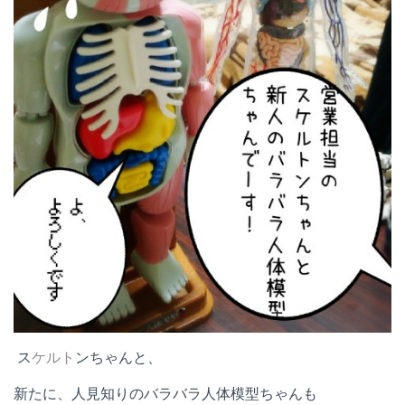
ス
ケルト
ンちゃんと、
新たに、人見知りのバラバラ人体模型ちゃんも