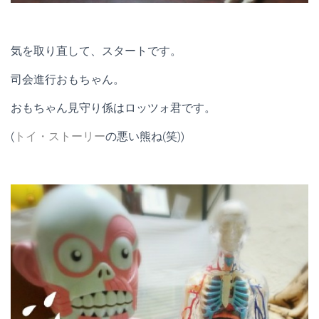
気を取り直して、スタートです。
司会進行おもちゃん。
おもちゃん見守り係はロッツォ君です。
(
トイ・ストーリー
の悪い熊ね(笑))