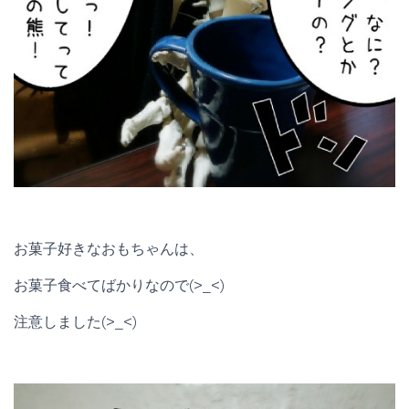
お菓子好きなおもちゃんは、
お菓子食べてばかりなので(>_<)
注意しました(>_<)