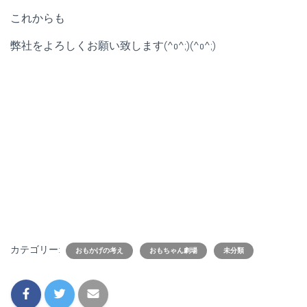
これからも
弊社をよろしくお願い致します(^o^;)(^o^;)
カテゴリー:
おもかげの考え
おもちゃん劇場
未分類