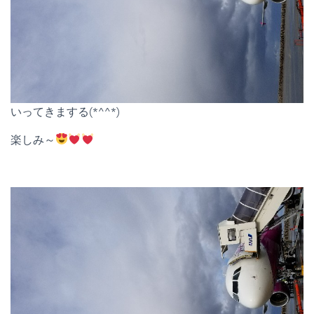
いってきまする(*^^*)
楽しみ～