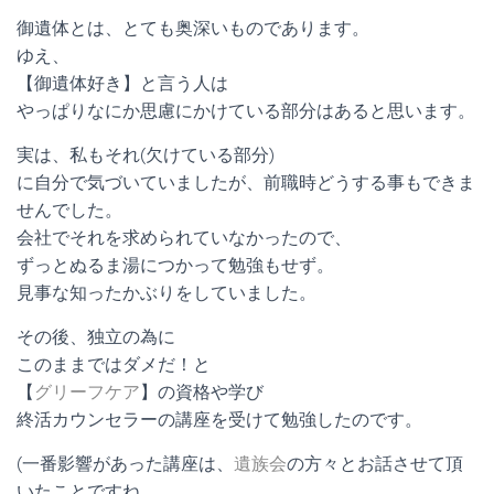
御遺体とは、とても奥深いものであります。
ゆえ、
【御遺体好き】と言う人は
やっぱりなにか思慮にかけている部分はあると思います。
実は、私もそれ(欠けている部分)
に自分で気づいていましたが、前職時どうする事もできま
せんでした。
会社でそれを求められていなかったので、
ずっとぬるま湯につかって勉強もせず。
見事な知ったかぶりをしていました。
その後、独立の為に
このままではダメだ！と
【
グリーフケア
】の資格や学び
終活カウンセラーの講座を受けて勉強したのです。
(一番影響があった講座は、
遺族会
の方々とお話させて頂
いたことですね。