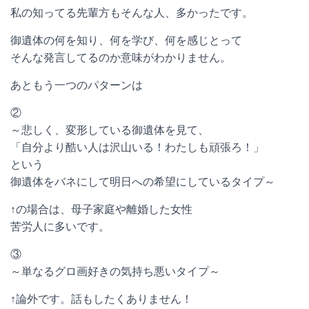
私の知ってる先輩方もそんな人、多かったです。
御遺体の何を知り、何を学び、何を感じとって
そんな発言してるのか意味がわかりません。
あともう一つのパターンは
②
～悲しく、変形している御遺体を見て、
「自分より酷い人は沢山いる！わたしも頑張ろ！」
という
御遺体をバネにして明日への希望にしているタイプ～
↑の場合は、母子家庭や離婚した女性
苦労人に多いです。
③
～単なるグロ画好きの気持ち悪いタイプ～
↑論外です。話もしたくありません！