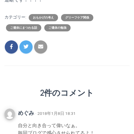
カテゴリー:
おもかげの考え
グリーフケア関係
ご遺体にまつわる話
ご遺体の勉強
2件のコメント
めぐみ
· 2018年1月8日 18:31
自分と向き合って偉いなぁ。
毎回ブログで感心させられてるよ！