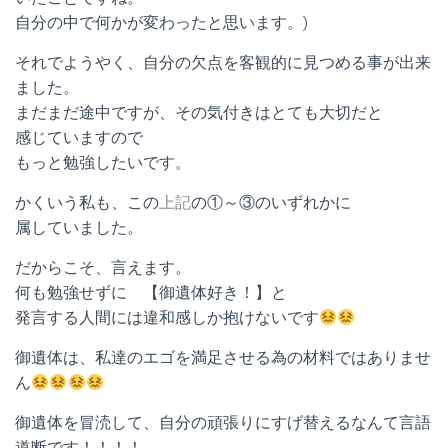
自分の中で何かが変わったと思います。)
それでようやく、自分の欠点を客観的に見つめる事が出来
ました。
まだまだ途中ですが、その気付きはとても大切だと
感じていますので
もっと勉強したいです。
かくいう私も、この
上記
の①～③のいずれかに
属していました。
だからこそ、言えます。
何も勉強せずに 【御遺体好き！】と
発言する人間には違和感しか抱けないです
御遺体は、私達のエゴを満足させる為の材料ではありませ
ん
御遺体を冒涜して、自分の頑張りにすげ替えるなんて言語
道断です！！！！