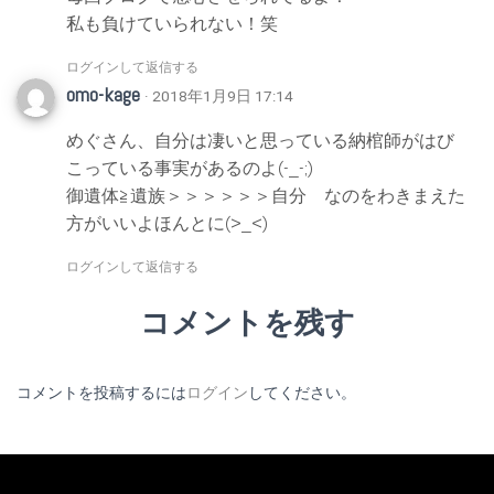
私も負けていられない！笑
ログインして返信する
omo-kage
· 2018年1月9日 17:14
めぐさん、自分は凄いと思っている納棺師がはび
こっている事実があるのよ(-_-;)
御遺体≧遺族＞＞＞＞＞＞自分 なのをわきまえた
方がいいよほんとに(>_<)
ログインして返信する
コメントを残す
コメントを投稿するには
ログイン
してください。