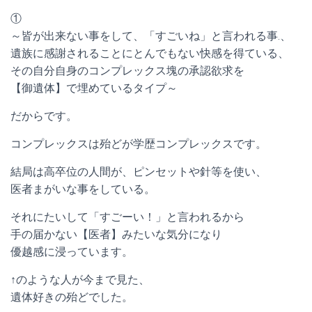
①
～皆が出来ない事をして、「すごいね」と言われる事.、
遺族に感謝されることにとんでもない快感を得ている、
その自分自身のコンプレックス塊の承認欲求を
【御遺体】で埋めているタイプ～
だからです。
コンプレックスは殆どが学歴コンプレックスです。
結局は高卒位の人間が、ピンセットや針等を使い、
医者まがいな事をしている。
それにたいして「すごーい！」と言われるから
手の届かない【医者】みたいな気分になり
優越感に浸っています。
↑のような人が今まで見た、
遺体好きの殆どでした。