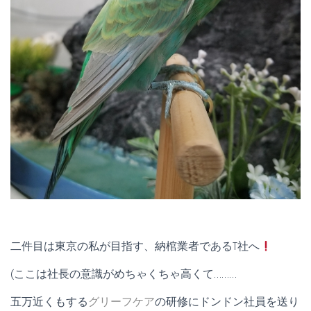
二件目は東京の私が目指す、納棺業者であるT社へ
(ここは社長の意識がめちゃくちゃ高くて………
五万近くもする
グリーフケア
の研修にドンドン社員を送り