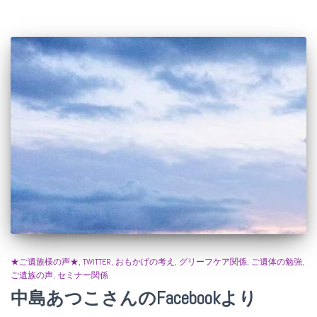
★ご遺族様の声★
TWITTER
おもかげの考え
グリーフケア関係
ご遺体の勉強
ご遺族の声
セミナー関係
中島あつこさんのFacebookより