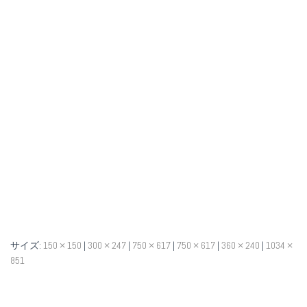
サイズ:
150 × 150
|
300 × 247
|
750 × 617
|
750 × 617
|
360 × 240
|
1034 ×
851