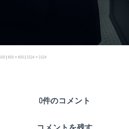
500
|
800 × 800
|
1024 × 1024
0件のコメント
コメントを残す