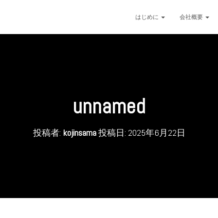
はじめに
会社概要
unnamed
投稿者:
kojinsama
投稿日:
2025年6月22日