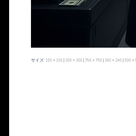
サイズ:
150 × 150
|
300 × 300
|
750 × 750
|
360 × 240
|
500 × 