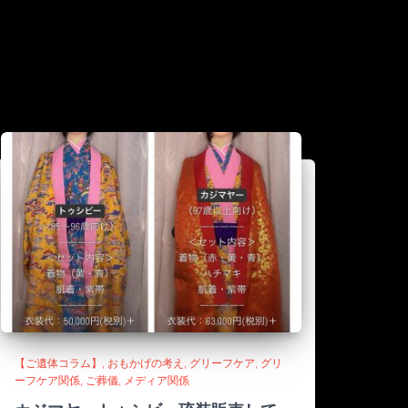
【ご遺体コラム】
おもかげの考え
グリーフケア
グリ
ーフケア関係
ご葬儀
メディア関係