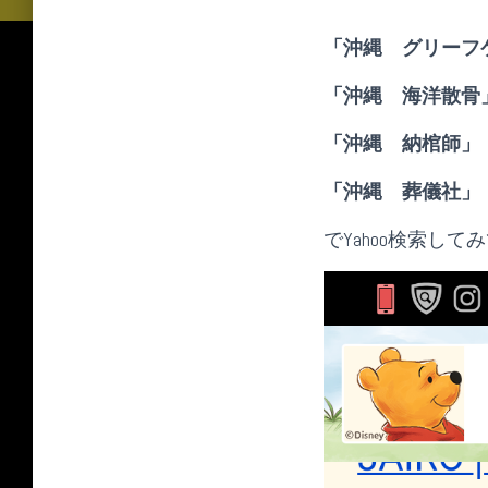
「沖縄 グリーフ
「沖縄 海洋散骨
「沖縄 納棺師」
「沖縄 葬儀社」
でYahoo検索し