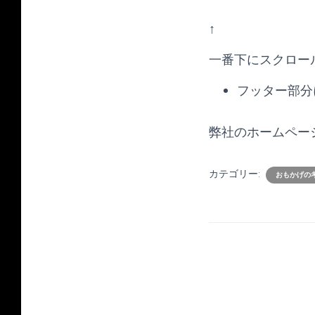
↑
一番下にスクロー
フッター部分
弊社のホームペー
カテゴリー:
おもかげの