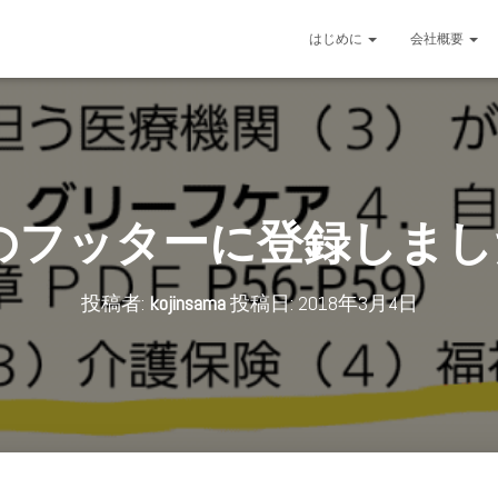
はじめに
会社概要
ooのフッターに登録しま
投稿者:
kojinsama
投稿日:
2018年3月4日