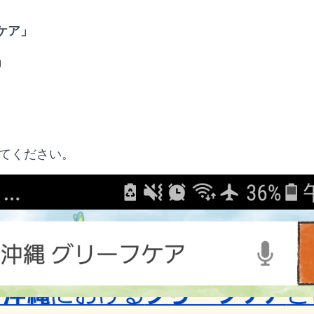
ケア」
」
てみてください。