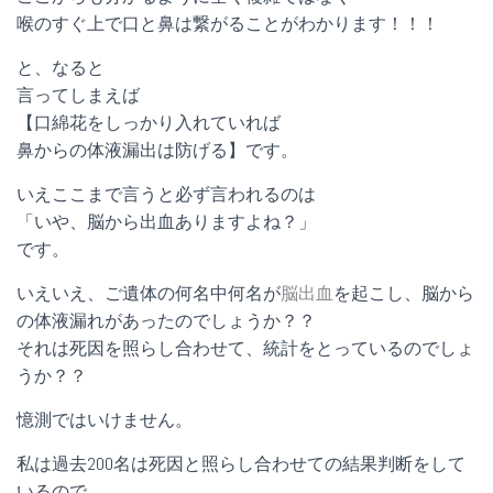
喉のすぐ上で口と鼻は繋がることがわかります！！！
と、なると
言ってしまえば
【口綿花をしっかり入れていれば
鼻からの体液漏出は防げる】です。
いえここまで言うと必ず言われるのは
「いや、脳から出血ありますよね？」
です。
いえいえ、ご遺体の何名中何名が
脳出血
を起こし、脳から
の体液漏れがあったのでしょうか？？
それは死因を照らし合わせて、統計をとっているのでしょ
うか？？
憶測ではいけません。
私は過去200名は死因と照らし合わせての結果判断をして
いるので、