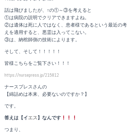
話は飛びましたが、↑の①～③を考えると
①は病院の説明でクリアできますよね。
②は遺体は死に人ではなく、患者様であるという最近の考
えを適用すると、悪霊は入ってこない。
③は、納棺師側の技術によります。
そして、そして！！！！！
皆様こちらをご覧下さい！！！
https://nursepress.jp/215812
ナースプレスさんの
【綿詰めは本来、必要ないのですか？】
です。
答えは【イ
エス
】なんです
つまり、