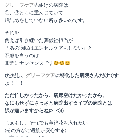
グリーフケア
先駆けの病院は、
①、②ともに重んじていて
綿詰めをしていない所が多いのです。
それを
例えば引き継いだ葬儀社担当が
「あの病院はエンゼルケアもしない」と
不服を言うのは
非常にナンセンスです
(ただし、
グリーフケア
に特化した病院さんだけです
よ！！！
ただ忙しかったから、病床空けたかったから、
なにもせずにさっさと病院出すタイプの病院とは
訳が違いますからね(>_<)))
まぁもし、それでも鼻綿花を入れたい
(その方がご遺族が安心する)