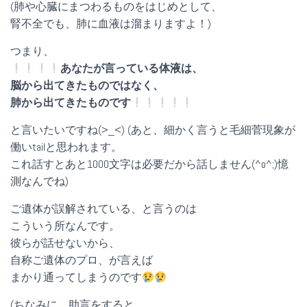
(肺や心臓にまつわるものをはじめとして、
腎不全でも、肺に血液は溜まりますよ！)
つまり、
あなたが言っている体液は、
脳から出てきたものではなく、
肺から出てきたものです
と言いたいですね(>_<) (あと、細かく言うと毛細菅現象が
働いtailと思われます。
これ話すとあと1000文字は必要だから話しません(^o^;)憶
測なんでね)
ご遺体が誤解されている、と言うのは
こういう所なんです。
彼らが話せないから、
自称ご遺体のプロ、が言えば
まかり通ってしまうのです
(ちなみに、助言をすると………