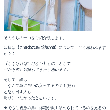
そのうちの一つをご紹介致します。
皆様は
【ご遺体の鼻に詰め物】
について、どう思われます
か？？
【しなければいけない】もの、として
当たり前に容認してきたと思います。
そして、誰も
「なんで鼻に白いの入ってるの？！(怒)」
と怒り出す人も、
周りにいなかったと思います。
★でもご親族の鼻に綿花が沢山詰められているのを見るの