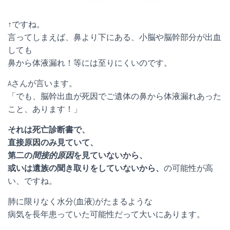
↑ですね。
言ってしまえば、鼻より下にある、小脳や脳幹部分が出血
しても
鼻から体液漏れ！等には至りにくいのです。
Aさんが言います。
「でも、脳幹出血が死因でご遺体の鼻から体液漏れあった
こと、あります！」
それは死亡診断書で、
直接原因のみ見ていて、
第二の
間接的原因
を見ていないから、
或いは遺族の聞き取りをしていないから、
の可能性が高
い、ですね。
肺に限りなく水分(血液)がたまるような
病気を長年患っていた可能性だって大いにあります。