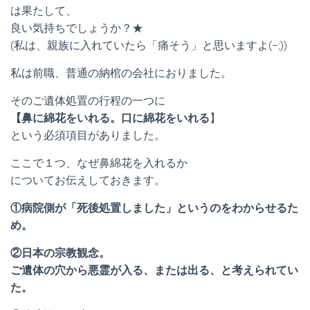
は果たして、
良い気持ちでしょうか？★
(私は、親族に入れていたら「痛そう」と思いますよ(–;))
私は前職、普通の納棺の会社におりました。
そのご遺体処置の行程の一つに
【鼻に綿花をいれる。口に綿花をいれる
】
という必須項目がありました。
ここで１つ、なぜ鼻綿花を入れるか
についてお伝えしておきます。
①病院側が「死後処置しました」というのをわからせるた
め。
②日本の宗教観念。
ご遺体の穴から悪霊が入る、または出る、と考えられてい
た。