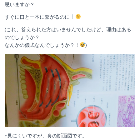
思いますか？
すぐに口と一本に繋がるのに
(これ、答えられた方はいませんでしたけど、理由はある
のでしょうか？
なんかの儀式なんでしょうか？！
)
↑見にくいですが、鼻の断面図です。