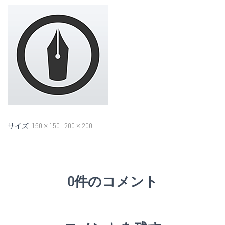
サイズ:
150 × 150
|
200 × 200
0件のコメント