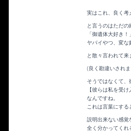
実はこれ、良く考
と言うのはただの
「御遺体大好き！
ヤバイやつ、変な
と散々言われて来
(良く勘違いされま
そうではなくて、
【彼らは私を受け
なんですね。
これは言葉にすると
説明出来ない感覚
全く分かってくれ