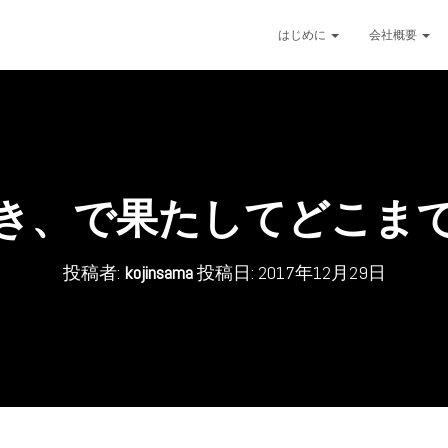
はじめに
会社概要
き、で果たしてどこま
投稿者:
kojinsama
投稿日:
2017年12月29日