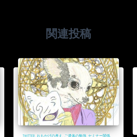
関連投稿
TWITTER
おもかげの考え
ご遺体の勉強
セミナー関係