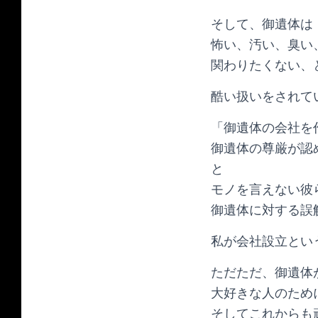
そして、御遺体は
怖い、汚い、臭い
関わりたくない、
酷い扱いをされて
「御遺体の会社を
御遺体の尊厳が認
と
モノを言えない彼
御遺体に対する誤
私が会社設立とい
ただただ、御遺体
大好きな人のため
そしてこれからも