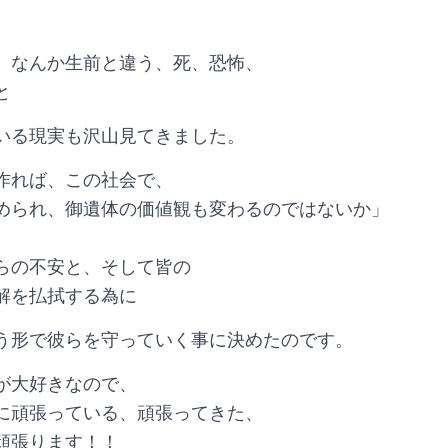
、なんか生前と違う、死、恐怖、
と
いる現実も沢山見てきました。
作れば、この社会で、
められ、御遺体の価値観も変わるのではないか」
らの不安と、そして皆の
解を払拭する為に
う形で彼らを守っていく事に決めたのです。
が大好きなので、
に頑張っている、頑張ってきた、
頑張ります！！