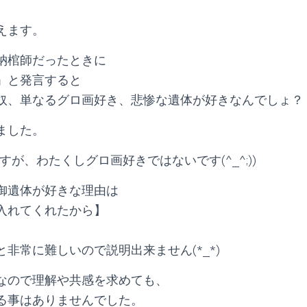
えます。
納棺師だったときに
」と発言すると
奴、単なるグロ画好き、悲惨な遺体が好きなんでしょ？
ました。
すが、わたくしグロ画好きではないです(^_^;))
御遺体が好きな理由は
入れてくれたから】
非常に難しいので説明出来ません(*_*)
なので理解や共感を求めても、
る事はありませんでした。