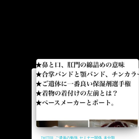
TWITTER
ご遺体の勉強
セミナー関係
未分類