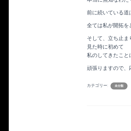
前に続いている道
全ては私が開拓を
そして、立ち止ま
見た時に初めて
私のしてきたこと
頑張りますので、
カテゴリー:
未分類