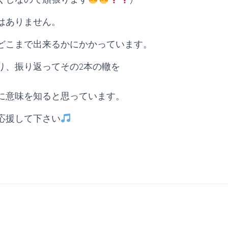
はありません。
どこまで出来るかにかかっています。
り、振り返ってその2本の轍を
に意味を知ると思っています。
応援して下さい