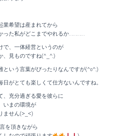
起業希望は産まれてから
かった私がどこまでやれるか…………
けで、一体経営というのが
、見ものですね(^_^;)
という言葉がぴったりなんですが(^o^;)
毎日がとても楽しくて仕方ないんですね。
て、充分過ぎる愛を彼らに
、いまの環境が
ません(>_<)
助言を頂きながら
くしなので頑張ります
)