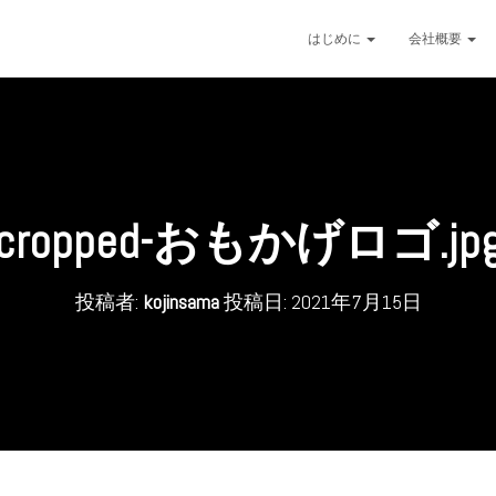
はじめに
会社概要
cropped-おもかげロゴ.jp
投稿者:
kojinsama
投稿日:
2021年7月15日