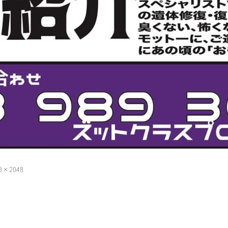
3 × 2048