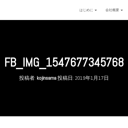
はじめに
会社概要
FB_IMG_1547677345768
投稿者:
kojinsama
投稿日:
2019年1月17日