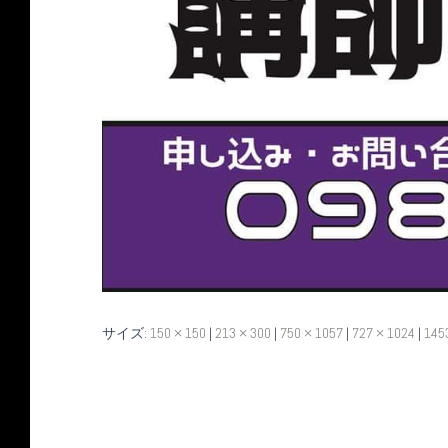
サイズ:
150 × 150
|
213 × 300
|
750 × 1057
|
727 × 1024
|
145