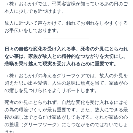
（株）おもかげでは、弔問客皆様が知っているあの日のご
本人に少しでも近づけます。
故人に近づいて声をかけて、触れてお別れをしやすくする
お手伝いをしております。
日々の自然な変化を受け入れる事、死者の外見にとらわれ
ない事は、家族が故人との精神的なつながりを大切にし、
悲嘆を乗り越えて現実を受け入れるために重要です。
（株）おもかげの考えるグリーフケアでは、故人の外見を
超えた思い出や愛情、人生の意味に焦点を当て、家族が心
の癒しを見つけられるようサポートします。
死者の外見にとらわれず、自然な変化を受け入れるにはそ
の為の環境づくりが最も重要です。また、故人にできる最
後の施しはできるだけ家族がしてあげる。それが家族の心
の整理（グリーフワーク）にもつながるのではないでしょ
うか。