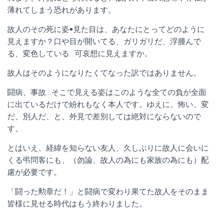
薄れてしまう恐れがあります。
故人のその死に姿•見た目は、あなたにとってどのように
見えますか？口や目が開いてる、ガリガリだ、浮腫んで
る、変色している…可哀想に見えますか。
故人はそのようになりたくてなった訳ではありません。
闘病、事故…そこで見える姿はこのような全ての負が全面
に出ているだけで紛れもなく本人です。ゆえに、怖い、変
だ、別人だ、と、外見で差別しては絶対にならないので
す。
とはいえ、経緯を知らない友人、久しぶりに故人に会いに
くる弔問客にも、（勿論、故人の為にも家族の為にも）配
慮が必要です。
「闘った勲章だ！」と闘病で変わり果てた故人をそのまま
皆様に見せる時代はもう終わりました。