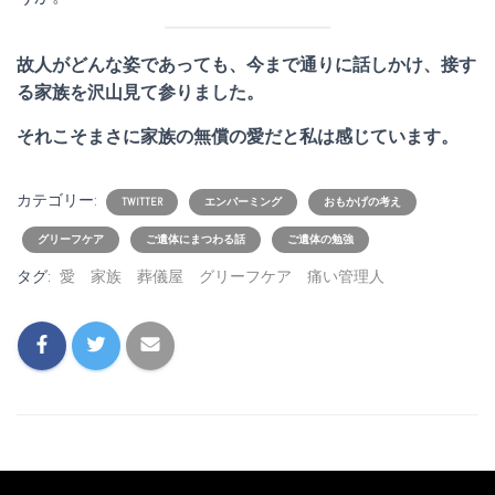
故人がどんな姿であっても、今まで通りに話しかけ、接す
る家族を沢山見て参りました。
それこそまさに家族の無償の愛だと私は感じています。
カテゴリー:
TWITTER
エンバーミング
おもかげの考え
グリーフケア
ご遺体にまつわる話
ご遺体の勉強
タグ:
愛 家族 葬儀屋 グリーフケア 痛い管理人