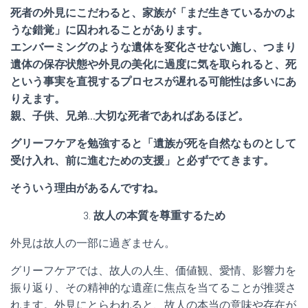
死者の外見にこだわると、家族が「まだ生きているかのよ
うな錯覚」に囚われることがあります。
エンバーミングのような遺体を変化させない施し、つまり
遺体の保存状態や外見の美化に過度に気を取られると、死
という事実を直視するプロセスが遅れる可能性は多いにあ
りえます。
親、子供、兄弟…大切な死者であればあるほど。
グリーフケアを勉強すると「遺族が死を自然なものとして
受け入れ、前に進むための支援」と必ずでてきます。
そういう理由があるんですね。
3.
故人の本質を尊重するため
外見は故人の一部に過ぎません。
グリーフケアでは、故人の人生、価値観、愛情、影響力を
振り返り、その精神的な遺産に焦点を当てることが推奨さ
れます。外見にとらわれると、故人の本当の意味や存在が